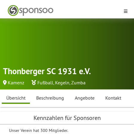
Thonberger SC 1931 e.V.
Kamenz
Fußball
,
Kegeln
,
Zumba
Übersicht
Beschreibung
Angebote
Kontakt
Kennzahlen für Sponsoren
Unser Verein hat 300 Mitglieder.