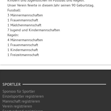
Kindern und Jugendlichen im Fussball und Kegeln.
Unser Verein feierte in diesem Jahr seinen 90 Geburtstag.
Fussball:
3 Männermannschaften
1 Frauenmannschaft
1 Mädchenmannschaft
7 Jugend und Kindermannschaften
Kegeln:
4 Männermannschaften
1 Frauenmannschaft
1 Kindermannschaft
1 Freizeitmannschaft
SPORTLER
Sponsoo für Sportler
Einzelsportler registrieren
Mannschaft registrieren
Verein registrieren