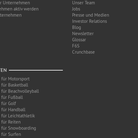
ür Unternehmen
Unser Team
ehmen aktiv werden
Jobs
nternehmen
Presse und Medien
Investor Relations
Blog
Newsletter
Glossar
F6S
Crunchbase
TEN
 für Motorsport
 für Basketball
 für Beachvolleyball
 für Fußball
 für Golf
 für Handball
für Leichtathletik
 für Reiten
 für Snowboarding
 für Surfen