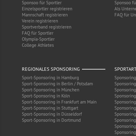
Sponsoo für Sportler
Sponsoo f
Einzelsportler registrieren
Als Untern
Mannschaft registrieren
FAQ für U
Verein registrieren
Sportverband registrieren
FAQ für Sportler
Olympia-Sportler
College Athletes
REGIONALES SPONSORING
SPORTAR
Sport-Sponsoring in Hamburg
Sponsoring
Sport-Sponsoring in Berlin / Potsdam
Sponsoring
Sport-Sponsoring in München
Sponsoring
Sport-Sponsoring in Köln
Sponsoring
Sport-Sponsoring in Frankfurt am Main
Sponsoring
Sport-Sponsoring in Stuttgart
Sponsoring
Sport-Sponsoring in Düsseldorf
Sponsoring 
Sport-Sponsoring in Dortmund
Sponsoring
Sponsoring
Sponsoring