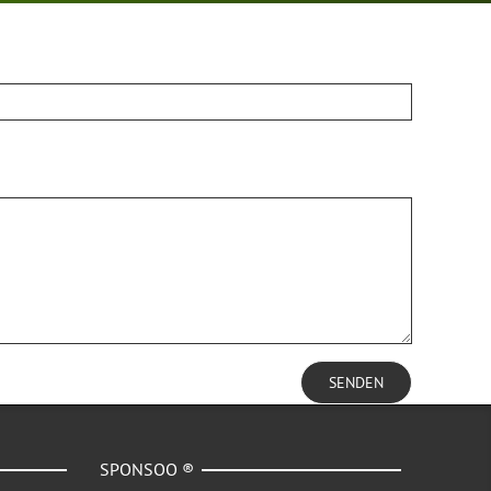
SENDEN
SPONSOO ®