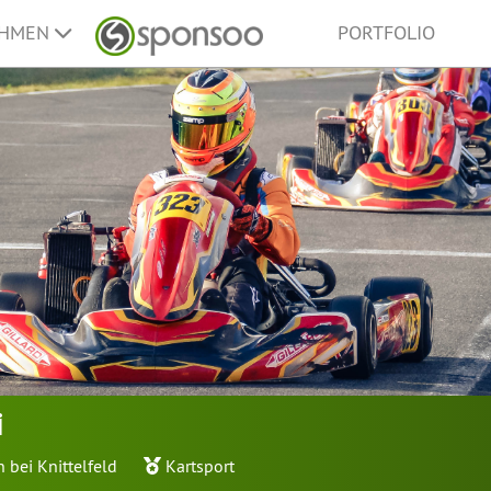
EHMEN
PORTFOLIO
i
 bei Knittelfeld
Kartsport