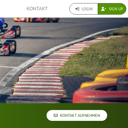
KONTAKT
LOGIN
SIGN UP
KONTAKT AUFNEHMEN