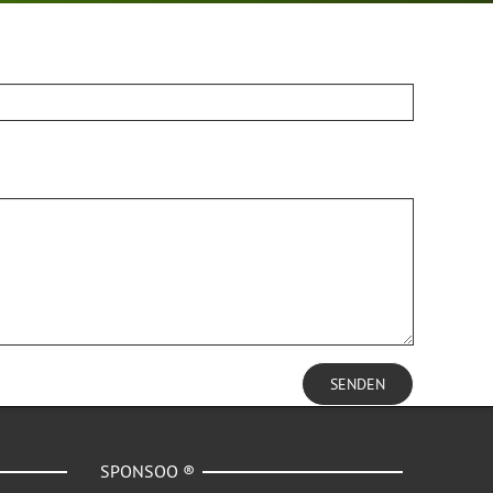
SENDEN
SPONSOO ®