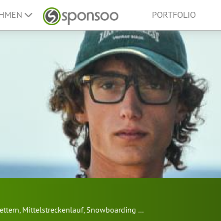
EHMEN
PORTFOLIO
ettern
,
Mittelstreckenlauf
,
Snowboarding
...