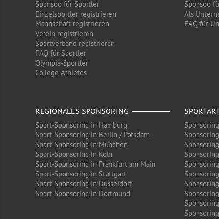
Sponsoo für Sportler
Sponsoo f
Einzelsportler registrieren
Als Untern
Mannschaft registrieren
FAQ für U
Verein registrieren
Sportverband registrieren
FAQ für Sportler
Olympia-Sportler
College Athletes
REGIONALES SPONSORING
SPORTAR
Sport-Sponsoring in Hamburg
Sponsoring
Sport-Sponsoring in Berlin / Potsdam
Sponsoring
Sport-Sponsoring in München
Sponsoring
Sport-Sponsoring in Köln
Sponsoring
Sport-Sponsoring in Frankfurt am Main
Sponsoring
Sport-Sponsoring in Stuttgart
Sponsoring
Sport-Sponsoring in Düsseldorf
Sponsoring 
Sport-Sponsoring in Dortmund
Sponsoring
Sponsoring
Sponsoring