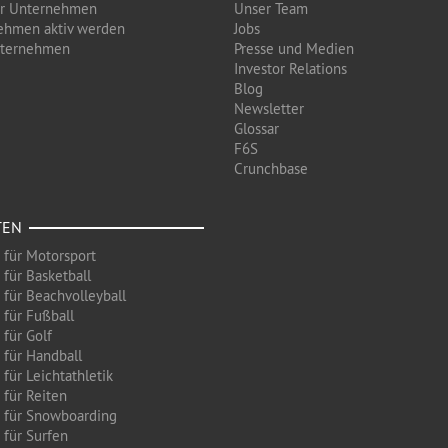
ür Unternehmen
Unser Team
ehmen aktiv werden
Jobs
nternehmen
Presse und Medien
Investor Relations
Blog
Newsletter
Glossar
F6S
Crunchbase
TEN
 für Motorsport
 für Basketball
 für Beachvolleyball
 für Fußball
 für Golf
 für Handball
für Leichtathletik
 für Reiten
 für Snowboarding
 für Surfen