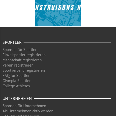
SPORTLER
Sponsoo für Sportler
Einzelsportler registrieren
Mannschaft registrieren
Verein registrieren
Sportverband registrieren
FAQ für Sportler
Olympia-Sportler
College Athletes
UNTERNEHMEN
Sponsoo für Unternehmen
Als Unternehmen aktiv werden