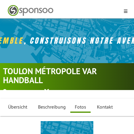
TOULON MÉTROPOLE VAR
HANDBALL
France-Toulon
Handball
Übersicht
Beschreibung
Fotos
Kontakt