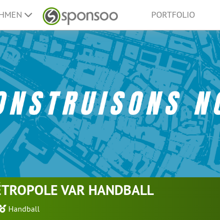
EHMEN
PORTFOLIO
TROPOLE VAR HANDBALL
Handball