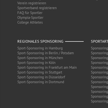
Verein registrieren
Sportverband registrieren
FAQ für Sportler
Olympia-Sportler
College Athletes
REGIONALES SPONSORING
SPORTAR
Sport-Sponsoring in Hamburg
Sponsoring
Sport-Sponsoring in Berlin / Potsdam
Sponsoring
Sport-Sponsoring in München
Sponsoring
Sport-Sponsoring in Köln
Sponsoring
Sport-Sponsoring in Frankfurt am Main
Sponsoring
Sport-Sponsoring in Stuttgart
Sponsoring
Sport-Sponsoring in Düsseldorf
Sponsoring 
Sport-Sponsoring in Dortmund
Sponsoring
Sponsoring
Sponsoring
Sponsoring
Sponsoring 