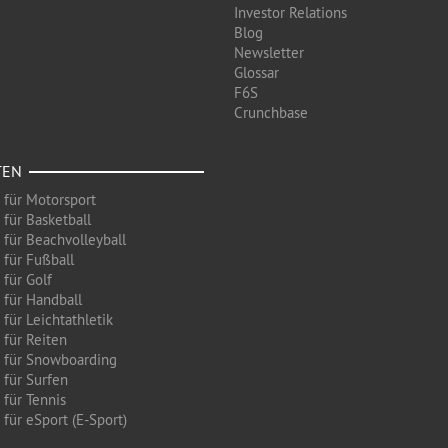
Investor Relations
Blog
Newsletter
Glossar
F6S
Crunchbase
TEN
 für Motorsport
 für Basketball
 für Beachvolleyball
 für Fußball
 für Golf
 für Handball
für Leichtathletik
 für Reiten
 für Snowboarding
 für Surfen
 für Tennis
für eSport (E-Sport)