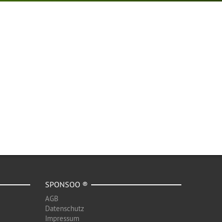
SPONSOO ®
AGB
Datenschutz
Impressum