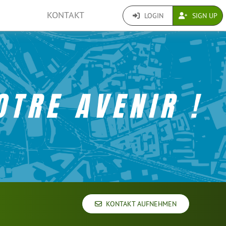
KONTAKT
LOGIN
SIGN UP
KONTAKT AUFNEHMEN