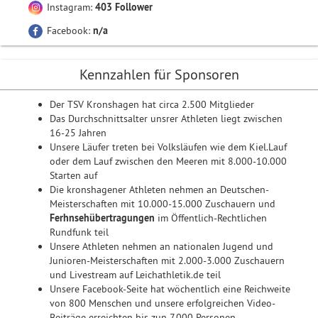
Instagram:
403 Follower
Facebook:
n/a
Kennzahlen für Sponsoren
Der TSV Kronshagen hat circa 2.500 Mitglieder
Das Durchschnittsalter unsrer Athleten liegt zwischen
16-25 Jahren
Unsere Läufer treten bei Volksläufen wie dem Kiel.Lauf
oder dem Lauf zwischen den Meeren mit 8.000-10.000
Starten auf
Die kronshagener Athleten nehmen an Deutschen-
Meisterschaften mit 10.000-15.000 Zuschauern und
Ferhnsehübertragungen
im Öffentlich-Rechtlichen
Rundfunk teil
Unsere Athleten nehmen an nationalen Jugend und
Junioren-Meisterschaften mit 2.000-3.000 Zuschauern
und Livestream auf Leichathletik.de teil
Unsere Facebook-Seite hat wöchentlich eine Reichweite
von 800 Menschen und unsere erfolgreichen Video-
Beiträge erreichten bis zun 7.000 Personen