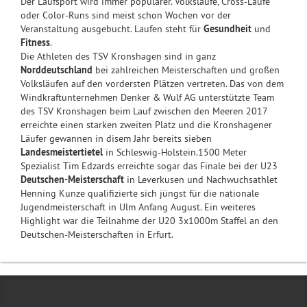
Der Laufsport wird immer populärer. Volksläufe, Cross-Läufe
oder Color-Runs sind meist schon Wochen vor der
Veranstaltung ausgebucht. Laufen steht für
Gesundheit
und
Fitness
.
Die Athleten des TSV Kronshagen sind in ganz
Norddeutschland
bei zahlreichen Meisterschaften und großen
Volksläufen auf den vordersten Plätzen vertreten. Das von dem
Windkraftunternehmen Denker & Wulf AG unterstützte Team
des TSV Kronshagen beim Lauf zwischen den Meeren 2017
erreichte einen starken zweiten Platz und die Kronshagener
Läufer gewannen in disem Jahr bereits sieben
Landesmeistertietel
in Schleswig-Holstein.1500 Meter
Spezialist Tim Edzards erreichte sogar das Finale bei der U23
Deutschen-Meisterschaft
in Leverkusen und Nachwuchsathlet
Henning Kunze qualifizierte sich jüngst für die nationale
Jugendmeisterschaft in Ulm Anfang August. Ein weiteres
Highlight war die Teilnahme der U20 3x1000m Staffel an den
Deutschen-Meisterschaften in Erfurt.