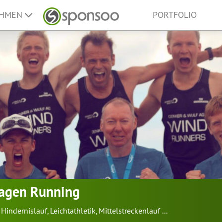
EHMEN
PORTFOLIO
agen Running
Hindernislauf
,
Leichtathletik
,
Mittelstreckenlauf
...