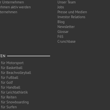
ür Unternehmen
Unser Team
ehmen aktiv werden
Jobs
nternehmen
Presse und Medien
Investor Relations
Blog
Newsletter
Glossar
F6S
Crunchbase
TEN
 für Motorsport
 für Basketball
 für Beachvolleyball
 für Fußball
 für Golf
 für Handball
für Leichtathletik
 für Reiten
 für Snowboarding
 für Surfen