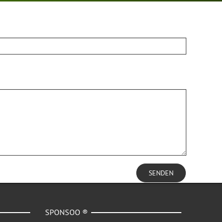
SENDEN
SPONSOO ®