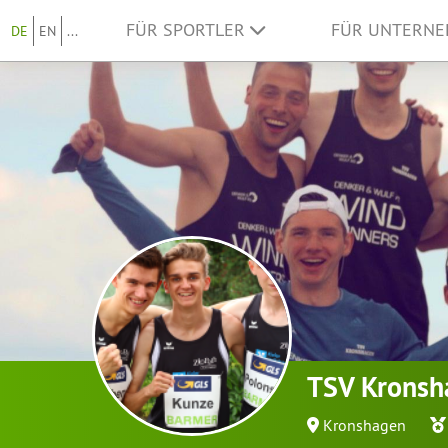
FÜR SPORTLER
FÜR UNTERN
DE
EN
...
TSV Kronsh
Kronshagen