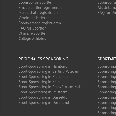
Sponsoo für Sportler
Sponsoo f
Einzelsportler registrieren
Als Untern
Mannschaft registrieren
FAQ für U
Verein registrieren
Sportverband registrieren
FAQ für Sportler
Olympia-Sportler
College Athletes
REGIONALES SPONSORING
SPORTAR
Sport-Sponsoring in Hamburg
Sponsoring
Sport-Sponsoring in Berlin / Potsdam
Sponsoring
Sport-Sponsoring in München
Sponsoring
Sport-Sponsoring in Köln
Sponsoring
Sport-Sponsoring in Frankfurt am Main
Sponsoring
Sport-Sponsoring in Stuttgart
Sponsoring
Sport-Sponsoring in Düsseldorf
Sponsoring 
Sport-Sponsoring in Dortmund
Sponsoring
Sponsoring
Sponsoring