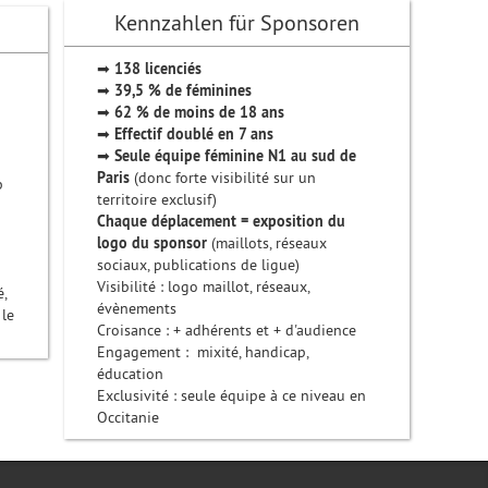
Kennzahlen für Sponsoren
➡
138 licenciés
➡
39,5 % de féminines
➡
62 % de moins de 18 ans
➡
Effectif doublé en 7 ans
➡
Seule équipe féminine N1 au sud de
Paris
(donc forte visibilité sur un
p
territoire exclusif)
Chaque déplacement = exposition du
logo du sponsor
(maillots, réseaux
sociaux, publications de ligue)
Visibilité : logo maillot, réseaux,
,
évènements
 le
Croisance : + adhérents et + d'audience
Engagement : mixité, handicap,
éducation
Exclusivité : seule équipe à ce niveau en
Occitanie