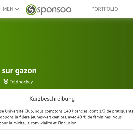
EHMEN
PORTFOLIO
 sur gazon
Feldhockey
Kurzbeschreibung
se Université Club, nous comptons 140 licenciés, dont 1/3 de pratiquant
loppons la filière jeunes-vers-seniors, avec 40 % de féminines. Nous
r la mixité, la convivialité et l’inclusion.