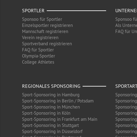
SPORTLER
UNTERN
Sponsoo für Sportler
Sponsoo f
Einzelsportler registrieren
Als Untern
Mannschaft registrieren
FAQ für U
Verein registrieren
Sportverband registrieren
FAQ für Sportler
Olympia-Sportler
College Athletes
REGIONALES SPONSORING
SPORTAR
Sport-Sponsoring in Hamburg
Sponsoring
Sport-Sponsoring in Berlin / Potsdam
Sponsoring
Sport-Sponsoring in München
Sponsoring
Sport-Sponsoring in Köln
Sponsoring
Sport-Sponsoring in Frankfurt am Main
Sponsoring
Sport-Sponsoring in Stuttgart
Sponsoring
Sport-Sponsoring in Düsseldorf
Sponsoring 