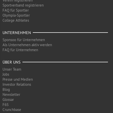
Verein registrieren
Sportverband registrieren
FAQ für Sportler
Olympia-Sportler
College Athletes
UNTERNEHMEN
Sponsoo für Unternehmen
Als Unternehmen aktiv werden
FAQ für Unternehmen
ÜBER UNS
Unser Team
Jobs
Presse und Medien
Investor Relations
Blog
Newsletter
Glossar
F6S
Crunchbase