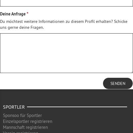
Deine Anfrage
Du möchtest weitere Informationen zu diesem Profil erhalten? Schicke
uns gerne deine Fragen.
SENDEN
SPORTLER
Sponsoo für Sportler
Einzelsportler registrieren
Mannschaft registrieren