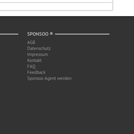
SPONSOO ®
AGB
Datenschutz
Impressum
Kontakt
FAQ
Feedback
Sponsoo Agent werden