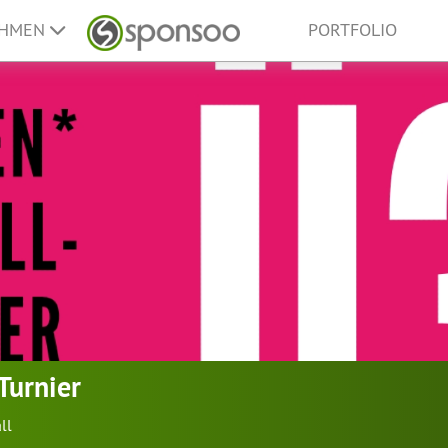
EHMEN
PORTFOLIO
Turnier
ll