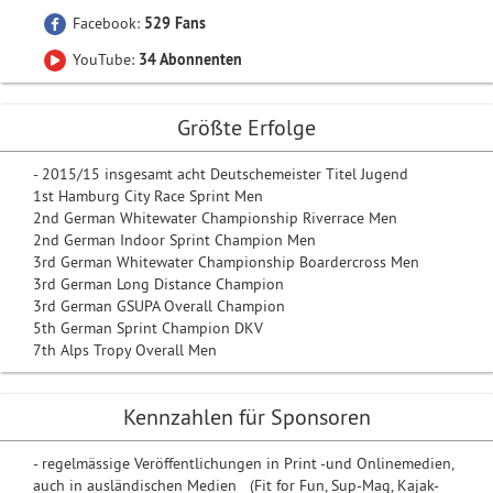
Facebook:
529 Fans
YouTube:
34 Abonnenten
Größte Erfolge
- 2015/15 insgesamt acht Deutschemeister Titel Jugend
1st Hamburg City Race Sprint Men
2nd German Whitewater Championship Riverrace Men
2nd German Indoor Sprint Champion Men
3rd German Whitewater Championship Boardercross Men
3rd German Long Distance Champion
3rd German GSUPA Overall Champion
5th German Sprint Champion DKV
7th Alps Tropy Overall Men
Kennzahlen für Sponsoren
- regelmässige Veröffentlichungen in Print -und Onlinemedien,
auch in ausländischen Medien (Fit for Fun, Sup-Mag, Kajak-