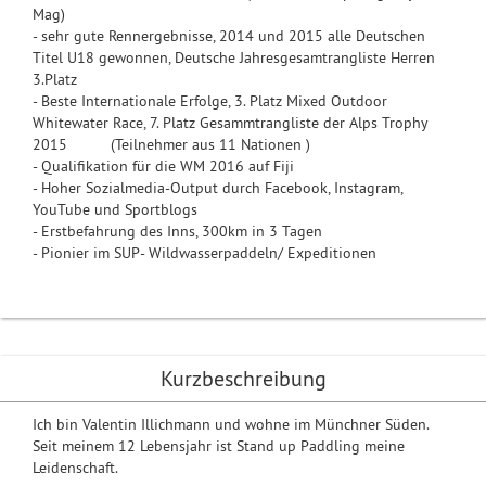
Mag)
- sehr gute Rennergebnisse, 2014 und 2015 alle Deutschen
Titel U18 gewonnen, Deutsche Jahresgesamtrangliste Herren
3.Platz
- Beste Internationale Erfolge, 3. Platz Mixed Outdoor
Whitewater Race, 7. Platz Gesammtrangliste der Alps Trophy
2015 (Teilnehmer aus 11 Nationen )
- Qualifikation für die WM 2016 auf Fiji
- Hoher Sozialmedia-Output durch Facebook, Instagram,
YouTube und Sportblogs
- Erstbefahrung des Inns, 300km in 3 Tagen
- Pionier im SUP- Wildwasserpaddeln/ Expeditionen
Kurzbeschreibung
Ich bin Valentin Illichmann und wohne im Münchner Süden.
Seit meinem 12 Lebensjahr ist Stand up Paddling meine
Leidenschaft.