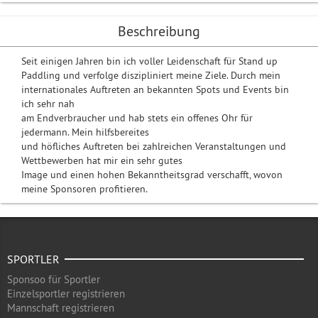
Beschreibung
Seit einigen Jahren bin ich voller Leidenschaft für Stand up
Paddling und verfolge diszipliniert meine Ziele. Durch mein
internationales Auftreten an bekannten Spots und Events bin
ich sehr nah
am Endverbraucher und hab stets ein offenes Ohr für
jedermann. Mein hilfsbereites
und höfliches Auftreten bei zahlreichen Veranstaltungen und
Wettbewerben hat mir ein sehr gutes
Image und einen hohen Bekanntheitsgrad verschafft, wovon
meine Sponsoren profitieren.
SPORTLER
Sponsoo für Sportler
Einzelsportler registrieren
Mannschaft registrieren