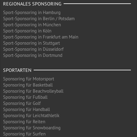
REGIONALES SPONSORING
Sport-Sponsoring in Hamburg
Sport-Sponsoring in Berlin / Potsdam
Sport-Sponsoring in München
Sport-Sponsoring in Köln
Sport-Sponsoring in Frankfurt am Main
Sport-Sponsoring in Stuttgart
Sport-Sponsoring in Düsseldorf
Sport-Sponsoring in Dortmund
SPORTARTEN
Sponsoring für Motorsport
Sponsoring für Basketball
Sponsoring für Beachvolleyball
Sponsoring für Fußball
Sponsoring für Golf
Sponsoring für Handball
Sponsoring für Leichtathletik
Sponsoring für Reiten
Sponsoring für Snowboarding
Sponsoring für Surfen