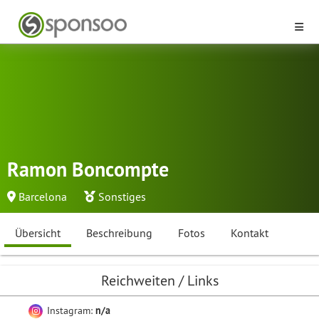
Ramon Boncompte
Barcelona
Sonstiges
Übersicht
Beschreibung
Fotos
Kontakt
Reichweiten / Links
Instagram:
n/a