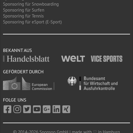
Sponsoring für Snowboarding
Sponsoring für Surfen
Sponsoring für Tennis
Sponsoring für eSport (E-Sport)
BEKANNT AUS
GEFÖRDERT DURCH
FOLGE UNS
© 2014-2026 Sponsoo GmbH | made with ♡ in Hamburg