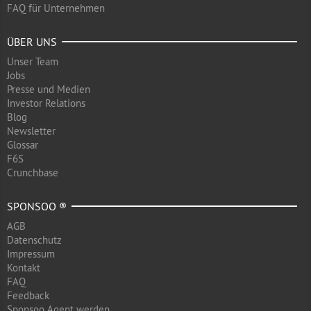
FAQ für Unternehmen
ÜBER UNS
Unser Team
Jobs
Presse und Medien
Investor Relations
Blog
Newsletter
Glossar
F6S
Crunchbase
SPONSOO ®
AGB
Datenschutz
Impressum
Kontakt
FAQ
Feedback
Sponsoo Agent werden