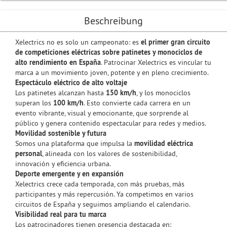
Beschreibung
Xelectrics no es solo un campeonato: es
el primer gran circuito
de competiciones eléctricas sobre patinetes y monociclos de
alto rendimiento en España
. Patrocinar Xelectrics es vincular tu
marca a un movimiento joven, potente y en pleno crecimiento.
Espectáculo eléctrico de alto voltaje
Los patinetes alcanzan hasta
150 km/h
, y los monociclos
superan los
100 km/h
. Esto convierte cada carrera en un
evento vibrante, visual y emocionante, que sorprende al
público y genera contenido espectacular para redes y medios.
Movilidad sostenible y futura
Somos una plataforma que impulsa la
movilidad eléctrica
personal
, alineada con los valores de sostenibilidad,
innovación y eficiencia urbana.
Deporte emergente y en expansión
Xelectrics crece cada temporada, con más pruebas, más
participantes y más repercusión. Ya competimos en varios
circuitos de España y seguimos ampliando el calendario.
Visibilidad real para tu marca
Los patrocinadores tienen presencia destacada en: