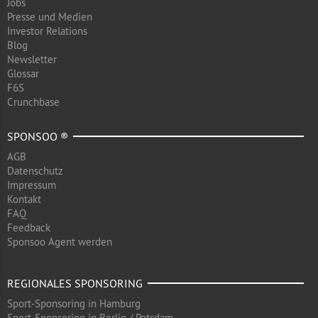
Jobs
Presse und Medien
Investor Relations
Blog
Newsletter
Glossar
F6S
Crunchbase
SPONSOO ®
AGB
Datenschutz
Impressum
Kontakt
FAQ
Feedback
Sponsoo Agent werden
REGIONALES SPONSORING
Sport-Sponsoring in Hamburg
Sport-Sponsoring in Berlin / Potsdam