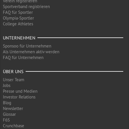
Verein registrieren
Sportverband registrieren
FAQ für Sportler
Olympia-Sportler
College Athletes
UNTERNEHMEN
Sponsoo für Unternehmen
Als Unternehmen aktiv werden
FAQ für Unternehmen
ÜBER UNS
Unser Team
Jobs
Presse und Medien
Investor Relations
Blog
Newsletter
Glossar
F6S
Crunchbase