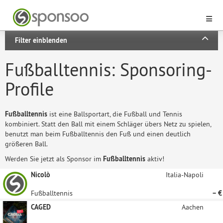
Filter einblenden
Fußballtennis: Sponsoring-
Profile
Fußballtennis
ist eine Ballsportart, die Fußball und Tennis
kombiniert. Statt den Ball mit einem Schläger übers Netz zu spielen,
benutzt man beim Fußballtennis den Fuß und einen deutlich
größeren Ball.
Werden Sie jetzt als Sponsor im
Fußballtennis
aktiv!
Nicolò
Italia-Napoli
Fußballtennis
– €
CAGED
Aachen