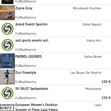
Fußballtennis
Zayne Gray
Rhineland-Frechen
Fußballtennis
Arend Eventi Sportivi
Italia-Napoli
Fußballtennis
asd sports events acri
Italia-Acri
Fußballtennis
PADBOL LEGENDS
Italia-Roma
Fußballtennis
Zuri Freestyle
Las Rozas De Madrid
Fußballtennis
100 €
SV 98/07 Seckenheim
Mannheim
Fußballtennis
250 €
European Women's Outdoor
Laax
Summit in Flims Laax Falera