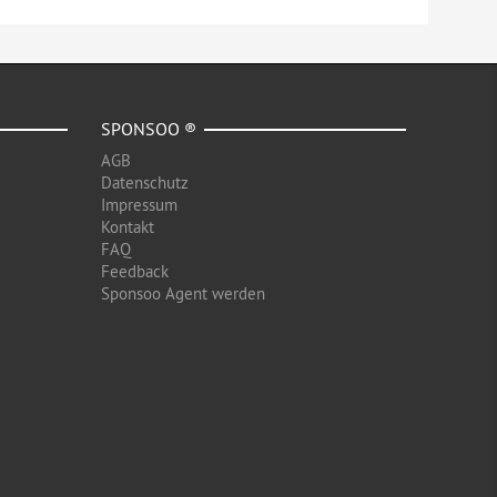
SPONSOO ®
AGB
Datenschutz
Impressum
Kontakt
FAQ
Feedback
Sponsoo Agent werden