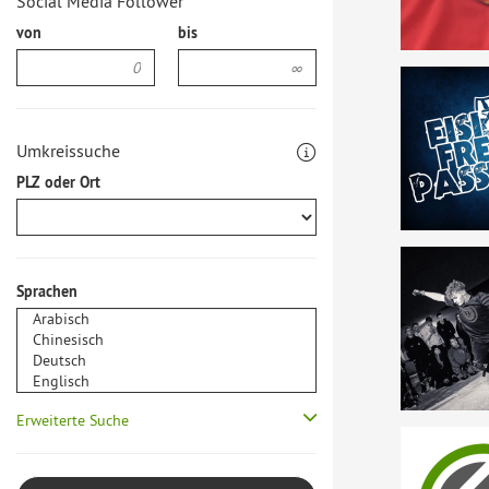
Social Media Follower
von
bis
Umkreissuche
PLZ oder Ort
Sprachen
Erweiterte Suche