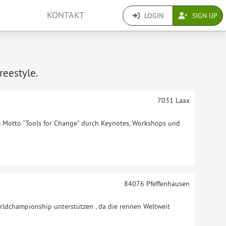
KONTAKT
LOGIN
SIGN UP
reestyle.
7031
Laax
Motto "Tools for Change" durch Keynotes, Workshops und
84076
Pfeffenhausen
rldchampionship unterstützen , da die rennen Weltweit