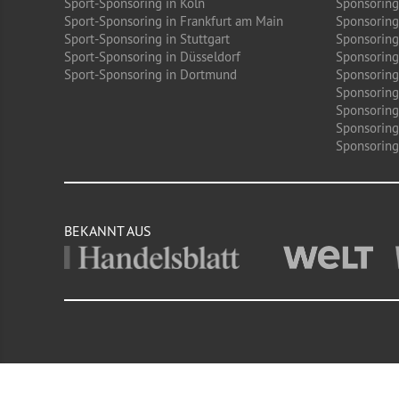
Sport-Sponsoring in Köln
Sponsoring
Sport-Sponsoring in Frankfurt am Main
Sponsoring
Sport-Sponsoring in Stuttgart
Sponsoring
Sport-Sponsoring in Düsseldorf
Sponsoring 
Sport-Sponsoring in Dortmund
Sponsoring
Sponsoring
Sponsoring
Sponsoring
Sponsoring 
BEKANNT AUS