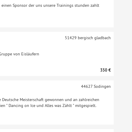
 einen Sponsor der uns unsere Trainings stunden zahlt
51429
bergisch gladbach
 Gruppe von Eisläufern
350 €
44627
Sodingen
 die Deutsche Meisterschaft gewonnen und an zahlreichen
ien " Dancing on Ice und Alles was Zählt " mitgespielt.