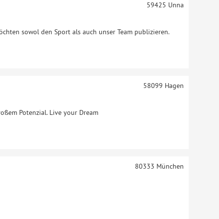
59425
Unna
chten sowol den Sport als auch unser Team publizieren.
58099
Hagen
großem Potenzial. Live your Dream
80333
München