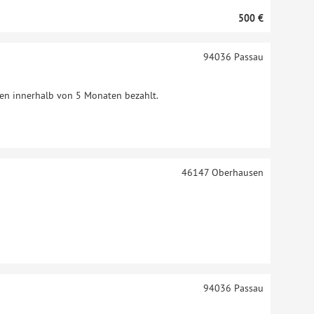
500 €
94036
Passau
den innerhalb von 5 Monaten bezahlt.
46147
Oberhausen
94036
Passau