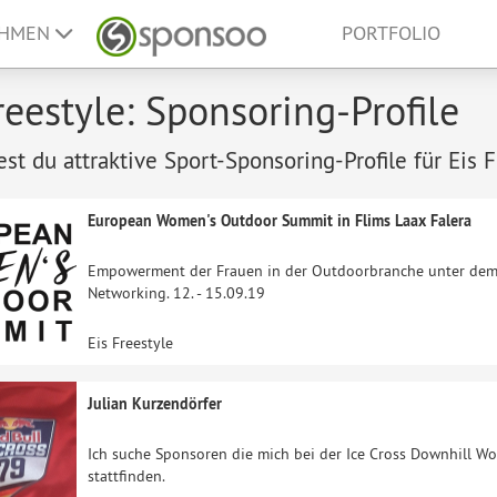
EHMEN
PORTFOLIO
reestyle: Sponsoring-Profile
est du attraktive Sport-Sponsoring-Profile für Eis F
European Women's Outdoor Summit in Flims Laax Falera
Empowerment der Frauen in der Outdoorbranche unter dem 
Networking. 12. - 15.09.19
Eis Freestyle
Julian Kurzendörfer
Ich suche Sponsoren die mich bei der Ice Cross Downhill Wo
stattfinden.