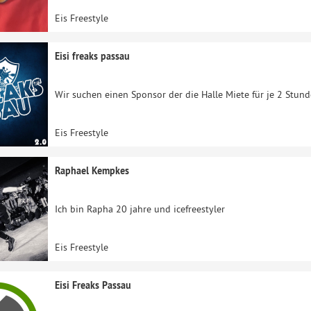
Eis Freestyle
Eisi freaks passau
Wir suchen einen Sponsor der die Halle Miete für je 2 Stun
Eis Freestyle
Raphael Kempkes
Ich bin Rapha 20 jahre und icefreestyler
Eis Freestyle
Eisi Freaks Passau