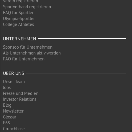
Verein registrieren
Sportverband registrieren
FAQ für Sportler
Olympia-Sportler
College Athletes
UNTERNEHMEN
Sponsoo für Unternehmen
Als Unternehmen aktiv werden
FAQ für Unternehmen
ÜBER UNS
Unser Team
Jobs
Presse und Medien
Investor Relations
Blog
Newsletter
Glossar
F6S
Crunchbase