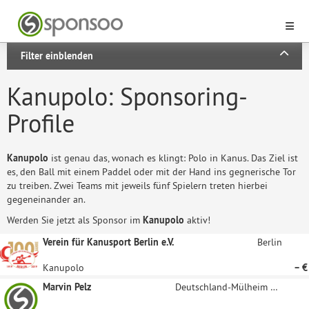
Filter einblenden
Kanupolo: Sponsoring-
Profile
Kanupolo
ist genau das, wonach es klingt: Polo in Kanus. Das Ziel ist
es, den Ball mit einem Paddel oder mit der Hand ins gegnerische Tor
zu treiben. Zwei Teams mit jeweils fünf Spielern treten hierbei
gegeneinander an.
Werden Sie jetzt als Sponsor im
Kanupolo
aktiv!
Verein für Kanusport Berlin e.V.
Berlin
Kanupolo
– €
Marvin Pelz
Deutschland-Mülheim an der Ruhr