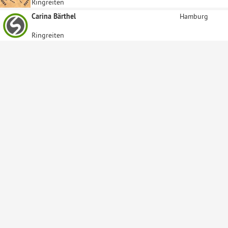
Ringreiten
Carina Bärthel
Hamburg
Ringreiten