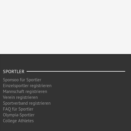
SPORTLER
Sponsoo für Sportler
Einzelsportler registrieren
Mannschaft registrieren
Verein registrieren
Sportverband registrieren
FAQ für Sportler
Olympia-Sportler
College Athletes