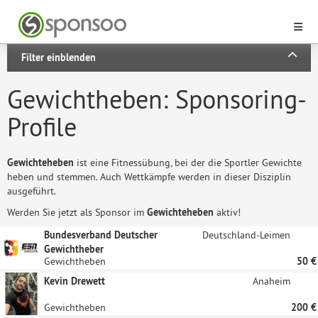
Filter einblenden
Gewichtheben: Sponsoring-
Profile
Gewichteheben
ist eine Fitnessübung, bei der die Sportler Gewichte
heben und stemmen. Auch Wettkämpfe werden in dieser Disziplin
ausgeführt.
Werden Sie jetzt als Sponsor im
Gewichteheben
aktiv!
Bundesverband Deutscher
Deutschland-Leimen
Gewichtheber
Gewichtheben
50 €
Kevin Drewett
Anaheim
Gewichtheben
200 €