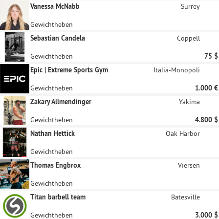
Vanessa McNabb
Surrey
Gewichtheben
Sebastian Candela
Coppell
Gewichtheben
75 $
Epic | Extreme Sports Gym
Italia-Monopoli
Gewichtheben
1.000 €
Zakary Allmendinger
Yakima
Gewichtheben
4.800 $
Nathan Hettick
Oak Harbor
Gewichtheben
Thomas Engbrox
Viersen
Gewichtheben
Titan barbell team
Batesville
Gewichtheben
3.000 $