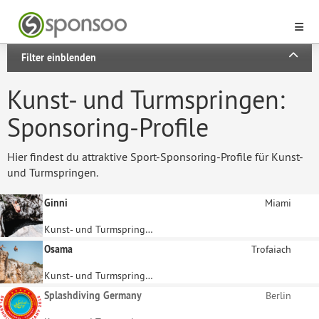
Filter einblenden
Kunst- und Turmspringen:
Sponsoring-Profile
Hier findest du attraktive Sport-Sponsoring-Profile für Kunst-
und Turmspringen.
Ginni
Miami
Kunst- und Turmspringen
Osama
Trofaiach
Kunst- und Turmspringen
Splashdiving Germany
Berlin