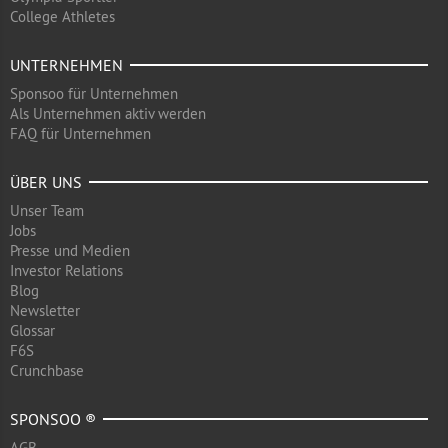
College Athletes
UNTERNEHMEN
Sponsoo für Unternehmen
Als Unternehmen aktiv werden
FAQ für Unternehmen
ÜBER UNS
Unser Team
Jobs
Presse und Medien
Investor Relations
Blog
Newsletter
Glossar
F6S
Crunchbase
SPONSOO ®
AGB