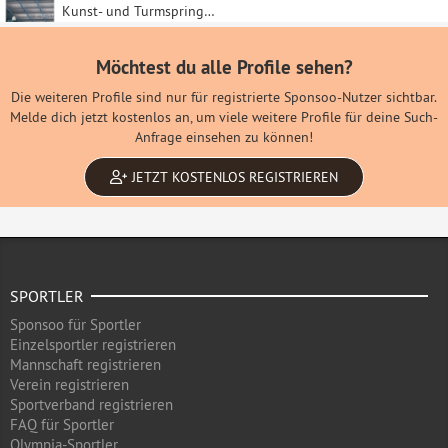
Kunst- und Turmspringen
Möchtest du alle Profile sehen?
Die weiteren Profile sind nur für registrierte Sponsoo-Nutzer sichtbar.
Melde dich jetzt kostenlos an, um viele weitere Profile für deine Such-
Anfrage einsehen zu können!
JETZT KOSTENLOS REGISTRIEREN
SPORTLER
Sponsoo für Sportler
Einzelsportler registrieren
Mannschaft registrieren
Verein registrieren
Sportverband registrieren
FAQ für Sportler
Olympia-Sportler