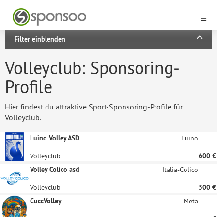
Filter einblenden
Volleyclub: Sponsoring-
Profile
Hier findest du attraktive Sport-Sponsoring-Profile für
Volleyclub.
Luino Volley ASD
Luino
Volleyclub
600 €
Volley Colico asd
Italia-Colico
Volleyclub
500 €
CuccVolley
Meta