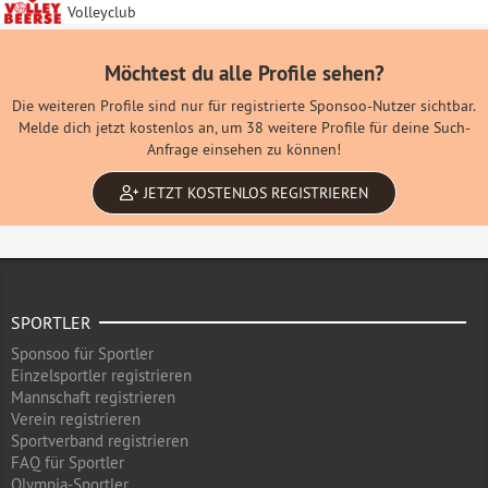
Volleyclub
Möchtest du alle Profile sehen?
Die weiteren Profile sind nur für registrierte Sponsoo-Nutzer sichtbar.
Melde dich jetzt kostenlos an, um 38 weitere Profile für deine Such-
Anfrage einsehen zu können!
JETZT KOSTENLOS REGISTRIEREN
SPORTLER
Sponsoo für Sportler
Einzelsportler registrieren
Mannschaft registrieren
Verein registrieren
Sportverband registrieren
FAQ für Sportler
Olympia-Sportler