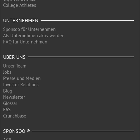
College Athletes
UNTERNEHMEN
Sponsoo für Unternehmen
Als Unternehmen aktiv werden
FAQ für Unternehmen
ÜBER UNS
Unser Team
Jobs
Presse und Medien
Investor Relations
Blog
Newsletter
Glossar
F6S
Crunchbase
SPONSOO ®
AGB