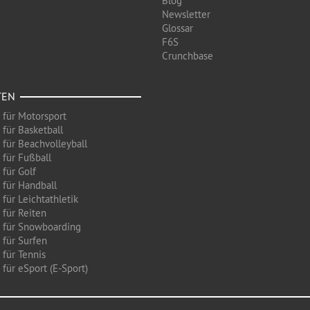
Blog
Newsletter
Glossar
F6S
Crunchbase
TEN
 für Motorsport
 für Basketball
 für Beachvolleyball
 für Fußball
 für Golf
 für Handball
für Leichtathletik
 für Reiten
 für Snowboarding
 für Surfen
 für Tennis
für eSport (E-Sport)