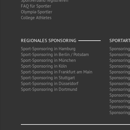
Sportverband registrieren
FAQ für Sportler
Olympia-Sportler
College Athletes
REGIONALES SPONSORING
SPORTAR
Sport-Sponsoring in Hamburg
Sponsoring
Sport-Sponsoring in Berlin / Potsdam
Sponsoring
Sport-Sponsoring in München
Sponsoring
Sport-Sponsoring in Köln
Sponsoring
Sport-Sponsoring in Frankfurt am Main
Sponsoring
Sport-Sponsoring in Stuttgart
Sponsoring
Sport-Sponsoring in Düsseldorf
Sponsoring 
Sport-Sponsoring in Dortmund
Sponsoring
Sponsoring
Sponsoring
Sponsoring
Sponsoring 