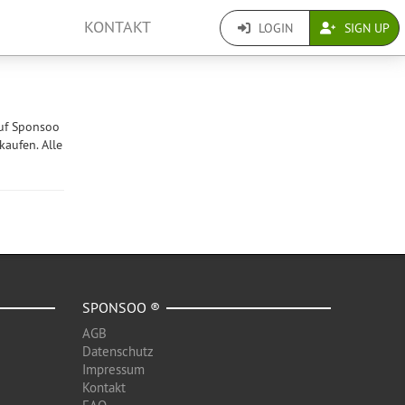
KONTAKT
LOGIN
SIGN UP
uf Sponsoo
kaufen. Alle
SPONSOO ®
AGB
Datenschutz
Impressum
Kontakt