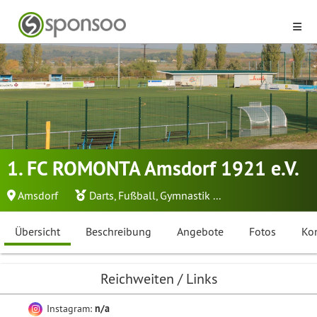
1. FC ROMONTA Amsdorf 1921 e.V.
Amsdorf
Darts
,
Fußball
,
Gymnastik
...
Übersicht
Beschreibung
Angebote
Fotos
Ko
Reichweiten / Links
Instagram:
n/a