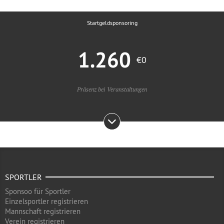
Startgeldsponsoring
1.260
€0
Präsenz bei Veranstaltungen
SPORTLER
Sponsoo für Sportler
Einzelsportler registrieren
Mannschaft registrieren
Verein registrieren