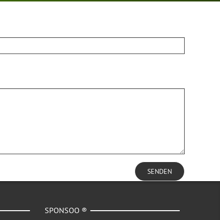
SENDEN
SPONSOO ®