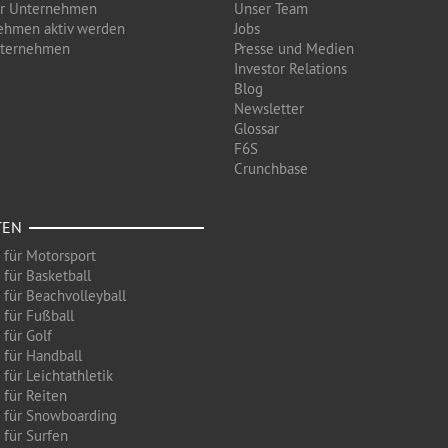
ür Unternehmen
Unser Team
ehmen aktiv werden
Jobs
nternehmen
Presse und Medien
Investor Relations
Blog
Newsletter
Glossar
F6S
Crunchbase
TEN
 für Motorsport
 für Basketball
 für Beachvolleyball
 für Fußball
 für Golf
 für Handball
für Leichtathletik
 für Reiten
 für Snowboarding
 für Surfen