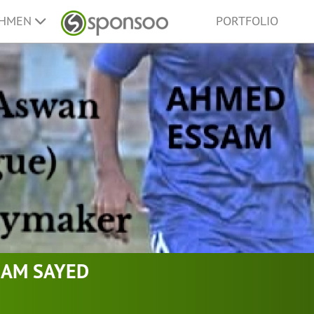
EHMEN
PORTFOLIO
SAM SAYED