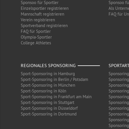
Sponsoo für Sportler
Sponsoo f
Einzelsportler registrieren
Als Untern
Mannschaft registrieren
FAQ für U
Verein registrieren
Sportverband registrieren
FAQ für Sportler
Olympia-Sportler
College Athletes
REGIONALES SPONSORING
SPORTAR
Sport-Sponsoring in Hamburg
Sponsoring
Sport-Sponsoring in Berlin / Potsdam
Sponsoring
Sport-Sponsoring in München
Sponsoring
Sport-Sponsoring in Köln
Sponsoring
Sport-Sponsoring in Frankfurt am Main
Sponsoring
Sport-Sponsoring in Stuttgart
Sponsoring
Sport-Sponsoring in Düsseldorf
Sponsoring 
Sport-Sponsoring in Dortmund
Sponsoring
Sponsoring
Sponsoring