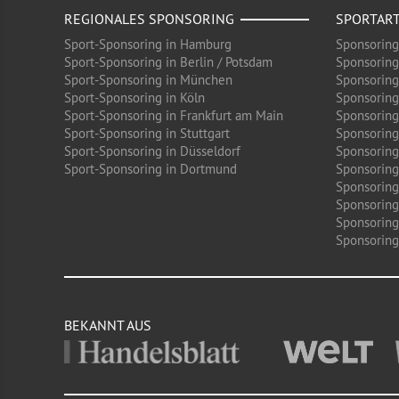
REGIONALES SPONSORING
SPORTAR
Sport-Sponsoring in Hamburg
Sponsoring
Sport-Sponsoring in Berlin / Potsdam
Sponsoring
Sport-Sponsoring in München
Sponsoring
Sport-Sponsoring in Köln
Sponsoring
Sport-Sponsoring in Frankfurt am Main
Sponsoring
Sport-Sponsoring in Stuttgart
Sponsoring
Sport-Sponsoring in Düsseldorf
Sponsoring 
Sport-Sponsoring in Dortmund
Sponsoring
Sponsoring
Sponsoring
Sponsoring
Sponsoring 
BEKANNT AUS