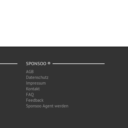
SPONSOO ®
AGB
Datenschutz
Impressum
Kontakt
FAQ
Feedback
Sponsoo Agent werden