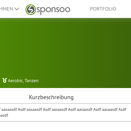
EHMEN
PORTFOLIO
Aerobic
,
Tanzen
Kurzbeschreibung
 aasaasdf Asdf aasaasdf Asdf aasaasdf Asdf aasaasdf Asdf aasaasdf Asdf
aasdf