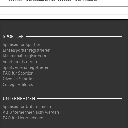
SPORTLER
Sponsoo für Sportler
Einzelsportler registrieren
Mannschaft registrieren
Verein registrieren
Sportverband registrieren
FAQ für Sportler
Olympia-Sportler
College Athletes
UNTERNEHMEN
Sponsoo für Unternehmen
Als Unternehmen aktiv werden
FAQ für Unternehmen