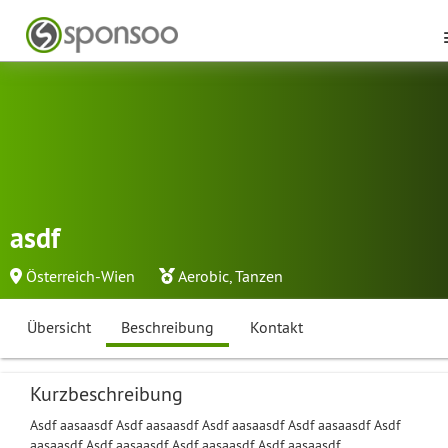
asdf
Österreich-Wien
Aerobic
,
Tanzen
Übersicht
Beschreibung
Kontakt
Kurzbeschreibung
Asdf aasaasdf Asdf aasaasdf Asdf aasaasdf Asdf aasaasdf Asdf
aasaasdf Asdf aasaasdf Asdf aasaasdf Asdf aasaasdf