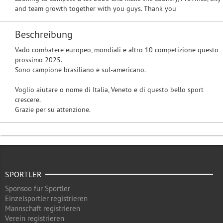
and team growth together with you guys. Thank you
Beschreibung
Vado combatere europeo, mondiali e altro 10 competizione questo
prossimo 2025.
Sono campione brasiliano e sul-americano.
Voglio aiutare o nome di Italia, Veneto e di questo bello sport
crescere.
Grazie per su attenzione.
SPORTLER
Sponsoo für Sportler
Einzelsportler registrieren
Mannschaft registrieren
Verein registrieren