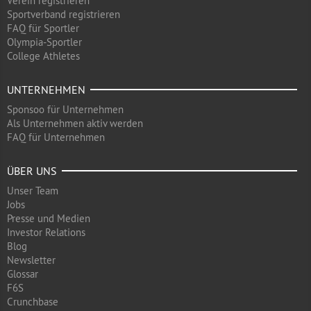
Verein registrieren
Sportverband registrieren
FAQ für Sportler
Olympia-Sportler
College Athletes
UNTERNEHMEN
Sponsoo für Unternehmen
Als Unternehmen aktiv werden
FAQ für Unternehmen
ÜBER UNS
Unser Team
Jobs
Presse und Medien
Investor Relations
Blog
Newsletter
Glossar
F6S
Crunchbase