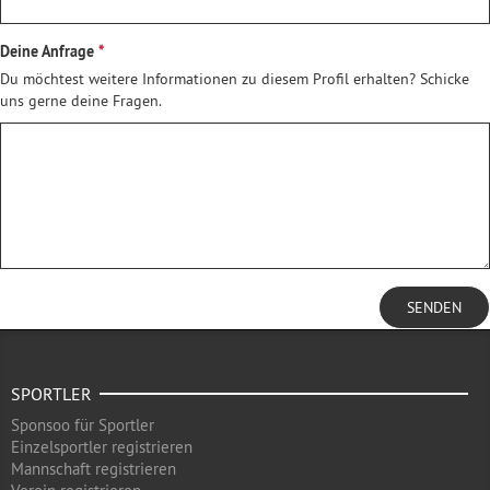
Deine Anfrage
Du möchtest weitere Informationen zu diesem Profil erhalten? Schicke
uns gerne deine Fragen.
SENDEN
SPORTLER
Sponsoo für Sportler
Einzelsportler registrieren
Mannschaft registrieren