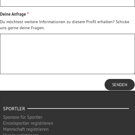
Deine Anfrage
Du möchtest weitere Informationen zu diesem Profil erhalten? Schicke
uns gerne deine Fragen.
SENDEN
SPORTLER
Sponsoo für Sportler
Einzelsportler registrieren
Mannschaft registrieren