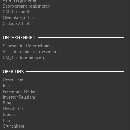
Verein registrieren
Sportverband registrieren
FAQ für Sportler
Olympia-Sportler
College Athletes
UNTERNEHMEN
Sponsoo für Unternehmen
Als Unternehmen aktiv werden
FAQ für Unternehmen
ÜBER UNS
Unser Team
Jobs
Presse und Medien
Investor Relations
Blog
Newsletter
Glossar
F6S
Crunchbase