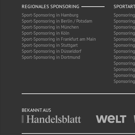
REGIONALES SPONSORING
SPORTAR
Sport-Sponsoring in Hamburg
Sponsoring
Sport-Sponsoring in Berlin / Potsdam
Sponsoring
Sport-Sponsoring in München
Sponsoring
Sport-Sponsoring in Köln
Sponsoring
Sport-Sponsoring in Frankfurt am Main
Sponsoring
Sport-Sponsoring in Stuttgart
Sponsoring
Sport-Sponsoring in Düsseldorf
Sponsoring 
Sport-Sponsoring in Dortmund
Sponsoring
Sponsoring
Sponsoring
Sponsoring
Sponsoring 
BEKANNT AUS