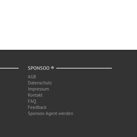
SPONSOO ®
AGB
Datenschutz
Impressum
Kontakt
FAQ
Feedback
Sponsoo Agent werden