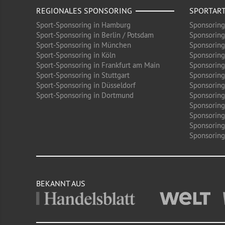
REGIONALES SPONSORING
SPORTAR
Sport-Sponsoring in Hamburg
Sponsoring
Sport-Sponsoring in Berlin / Potsdam
Sponsoring
Sport-Sponsoring in München
Sponsoring
Sport-Sponsoring in Köln
Sponsoring
Sport-Sponsoring in Frankfurt am Main
Sponsoring
Sport-Sponsoring in Stuttgart
Sponsoring
Sport-Sponsoring in Düsseldorf
Sponsoring 
Sport-Sponsoring in Dortmund
Sponsoring
Sponsoring
Sponsoring
Sponsoring
Sponsoring 
BEKANNT AUS