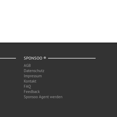
SPONSOO ®
AGB
Datenschutz
Impressum
Kontakt
FAQ
Feedback
Sponsoo Agent werden