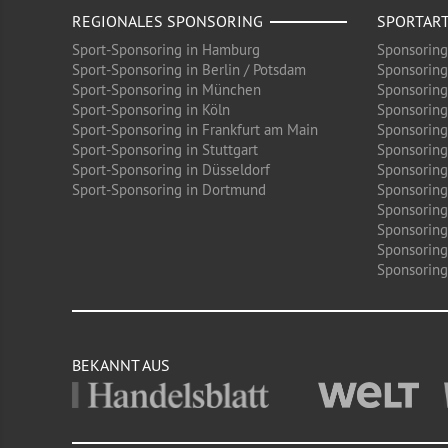
REGIONALES SPONSORING
SPORTAR
Sport-Sponsoring in Hamburg
Sponsoring
Sport-Sponsoring in Berlin / Potsdam
Sponsoring
Sport-Sponsoring in München
Sponsoring
Sport-Sponsoring in Köln
Sponsoring
Sport-Sponsoring in Frankfurt am Main
Sponsoring
Sport-Sponsoring in Stuttgart
Sponsoring
Sport-Sponsoring in Düsseldorf
Sponsoring 
Sport-Sponsoring in Dortmund
Sponsoring
Sponsoring
Sponsoring
Sponsoring
Sponsoring 
BEKANNT AUS