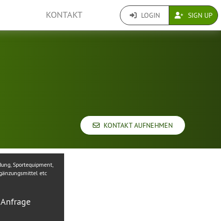
KONTAKT
LOGIN
SIGN UP
KONTAKT AUFNEHMEN
dung, Sportequipment,
änzungsmittel etc
 Anfrage