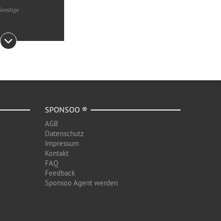
Sonstige
SPONSOO ®
AGB
Datenschutz
Impressum
Kontakt
FAQ
Feedback
Sponsoo Agent werden