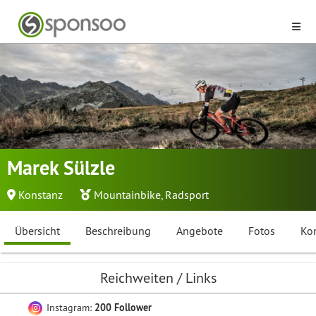
Marek Sülzle
Konstanz
Mountainbike
,
Radsport
Übersicht
Beschreibung
Angebote
Fotos
Ko
Reichweiten / Links
Instagram:
200 Follower