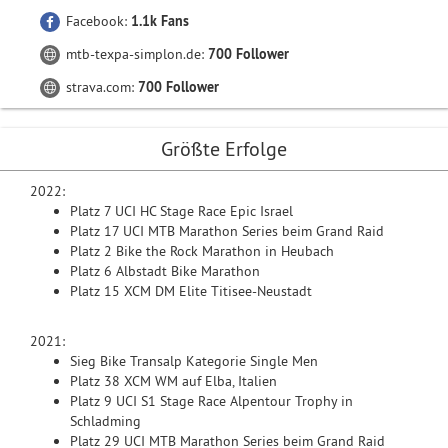
Facebook:
1.1k Fans
mtb-texpa-simplon.de:
700 Follower
strava.com:
700 Follower
Größte Erfolge
2022:
Platz 7 UCI HC Stage Race Epic Israel
Platz 17 UCI MTB Marathon Series beim Grand Raid
Platz 2 Bike the Rock Marathon in Heubach
Platz 6 Albstadt Bike Marathon
Platz 15 XCM DM Elite Titisee-Neustadt
2021:
Sieg Bike Transalp Kategorie Single Men
Platz 38 XCM WM auf Elba, Italien
Platz 9 UCI S1 Stage Race Alpentour Trophy in
Schladming
Platz 29 UCI MTB Marathon Series beim Grand Raid