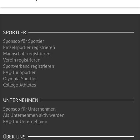
SPORTLER
Sponsoo für Sportler
Einzelsportler registrieren
Mannschaft registrieren
Verein registrieren
Sportverband registrieren
FAQ für Sportler
Olympia-Sportler
College Athletes
UNTERNEHMEN
Sponsoo für Unternehmen
Als Unternehmen aktiv werden
FAQ für Unternehmen
ÜBER UNS