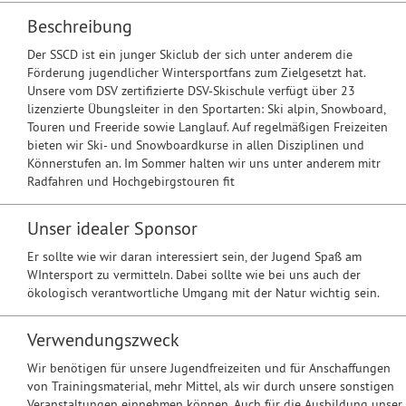
Beschreibung
Der SSCD ist ein junger Skiclub der sich unter anderem die
Förderung jugendlicher Wintersportfans zum Zielgesetzt hat.
Unsere vom DSV zertifizierte DSV-Skischule verfügt über 23
lizenzierte Übungsleiter in den Sportarten: Ski alpin, Snowboard,
Touren und Freeride sowie Langlauf. Auf regelmäßigen Freizeiten
bieten wir Ski- und Snowboardkurse in allen Disziplinen und
Könnerstufen an. Im Sommer halten wir uns unter anderem mitr
Radfahren und Hochgebirgstouren fit
Unser idealer Sponsor
Er sollte wie wir daran interessiert sein, der Jugend Spaß am
WIntersport zu vermitteln. Dabei sollte wie bei uns auch der
ökologisch verantwortliche Umgang mit der Natur wichtig sein.
Verwendungszweck
Wir benötigen für unsere Jugendfreizeiten und für Anschaffungen
von Trainingsmaterial, mehr Mittel, als wir durch unsere sonstigen
Veranstaltungen einnehmen können. Auch für die Ausbildung unser