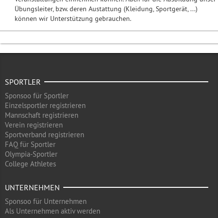
Übungsleiter, bzw. deren Austattung (Kleidung, Sportgerät, ...)
können wir Unterstützung gebrauchen.
SPORTLER
Sponsoo für Sportler
Einzelsportler registrieren
Mannschaft registrieren
Verein registrieren
Sportverband registrieren
FAQ für Sportler
Olympia-Sportler
College Athletes
UNTERNEHMEN
Sponsoo für Unternehmen
Als Unternehmen aktiv werden