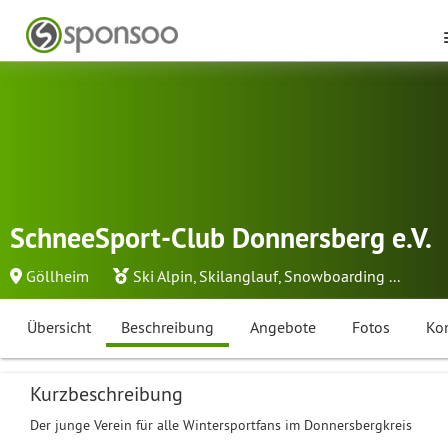
SchneeSport-Club Donnersberg e.V.
Göllheim
Ski Alpin
,
Skilanglauf
,
Snowboarding
...
Übersicht
Beschreibung
Angebote
Fotos
Ko
Kurzbeschreibung
Der junge Verein für alle Wintersportfans im Donnersbergkreis