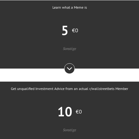
Learn what a Meme is
5
€0
Sonstige
Get unqualified Investment Advice from an actual r/wallstreetbets Member
10
€0
Sonstige