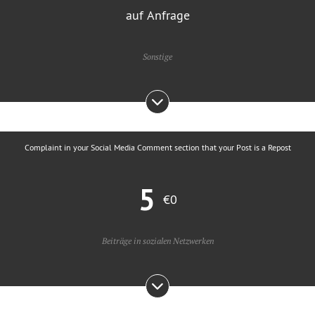
auf Anfrage
Sonstige
Complaint in your Social Media Comment section that your Post is a Repost
5
€0
Beiträge in sozialen Netzwerken