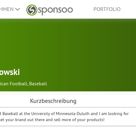
EHMEN
PORTFOLIO
owski
ican Football
,
Baseball
Kurzbeschreibung
d Baseball at the University of Minnesota-Duluth and I am looking for
get your brand out there and sell more of your products!