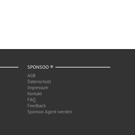
SPONSOO ®
AGB
Datenschutz
Impressum
Kontakt
FAQ
Feedback
Sponsoo Agent werden