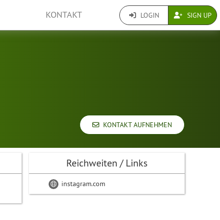
KONTAKT
LOGIN
SIGN UP
KONTAKT AUFNEHMEN
Reichweiten / Links
instagram.com