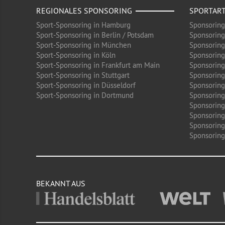
REGIONALES SPONSORING
SPORTAR
Sport-Sponsoring in Hamburg
Sponsoring
Sport-Sponsoring in Berlin / Potsdam
Sponsoring
Sport-Sponsoring in München
Sponsoring
Sport-Sponsoring in Köln
Sponsoring
Sport-Sponsoring in Frankfurt am Main
Sponsoring
Sport-Sponsoring in Stuttgart
Sponsoring
Sport-Sponsoring in Düsseldorf
Sponsoring 
Sport-Sponsoring in Dortmund
Sponsoring
Sponsoring
Sponsoring
Sponsoring
Sponsoring 
BEKANNT AUS