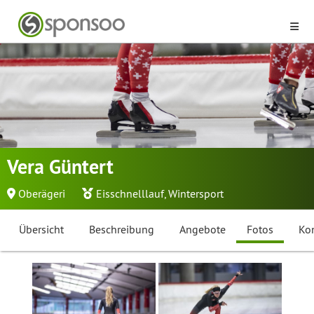
Vera Güntert
Oberägeri
Eisschnelllauf
,
Wintersport
Übersicht
Beschreibung
Angebote
Fotos
Ko