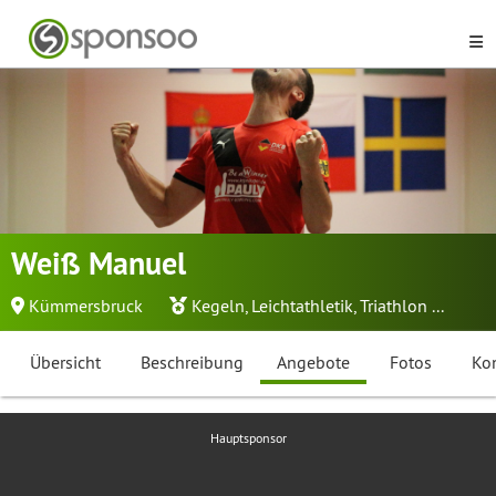
Weiß Manuel
Kümmersbruck
Kegeln
,
Leichtathletik
,
Triathlon
...
Übersicht
Beschreibung
Angebote
Fotos
Ko
Hauptsponsor