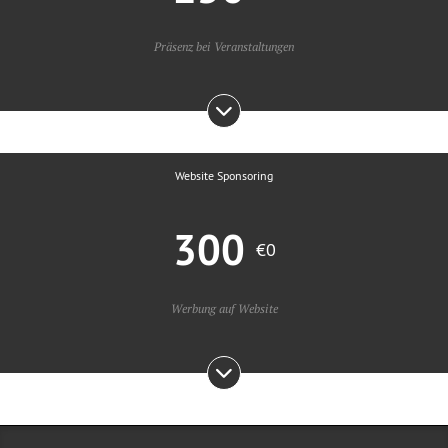
Präsenz bei Veranstaltungen
Website Sponsoring
300
€0
Werbung auf Website