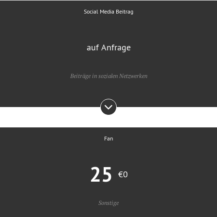
Social Media Beitrag
auf Anfrage
Beiträge in sozialen Netzwerken
Fan
25
€0
Sonstige