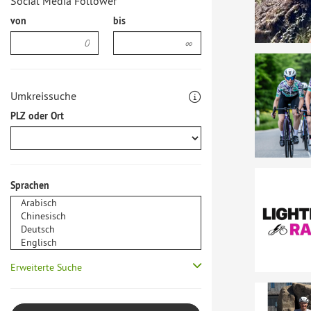
Social Media Follower
von
bis
Umkreissuche
PLZ oder Ort
Sprachen
Erweiterte Suche