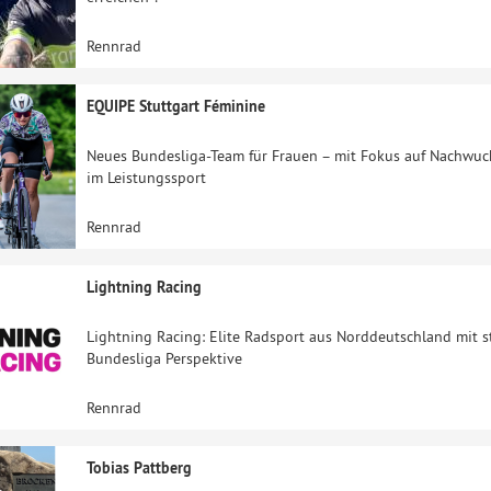
Rennrad
EQUIPE Stuttgart Féminine
Neues Bundesliga-Team für Frauen – mit Fokus auf Nachwuch
im Leistungssport
Rennrad
Lightning Racing
Lightning Racing: Elite Radsport aus Norddeutschland mit 
Bundesliga Perspektive
Rennrad
Tobias Pattberg