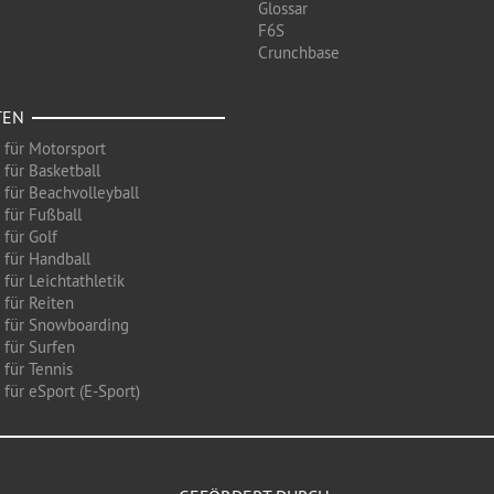
Glossar
F6S
Crunchbase
TEN
 für Motorsport
 für Basketball
 für Beachvolleyball
 für Fußball
 für Golf
 für Handball
für Leichtathletik
 für Reiten
 für Snowboarding
 für Surfen
 für Tennis
für eSport (E-Sport)