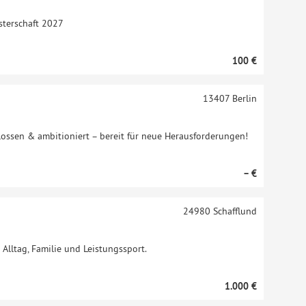
sterschaft 2027
100 €
13407
Berlin
chlossen & ambitioniert – bereit für neue Herausforderungen!
– €
24980
Schafflund
 Alltag, Familie und Leistungssport.
1.000 €