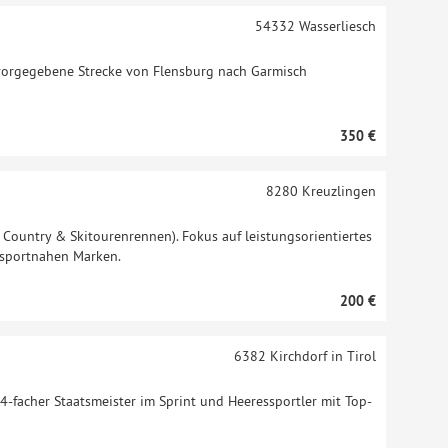
54332
Wasserliesch
 vorgegebene Strecke von Flensburg nach Garmisch
350 €
8280
Kreuzlingen
 Country & Skitourenrennen). Fokus auf leistungsorientiertes
 sportnahen Marken.
200 €
6382
Kirchdorf in Tirol
 4-facher Staatsmeister im Sprint und Heeressportler mit Top-