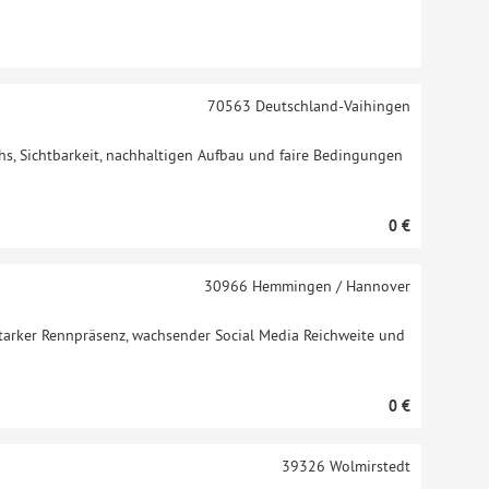
70563
Deutschland-Vaihingen
s, Sichtbarkeit, nachhaltigen Aufbau und faire Bedingungen
0 €
30966
Hemmingen / Hannover
starker Rennpräsenz, wachsender Social Media Reichweite und
0 €
39326
Wolmirstedt