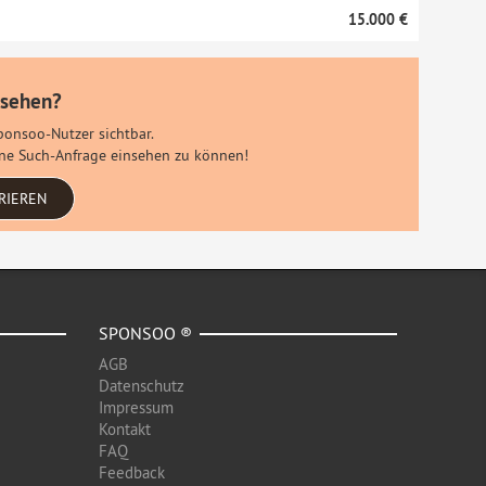
15.000 €
 sehen?
Sponsoo-Nutzer sichtbar.
eine Such-Anfrage einsehen zu können!
RIEREN
SPONSOO ®
AGB
Datenschutz
Impressum
Kontakt
FAQ
Feedback