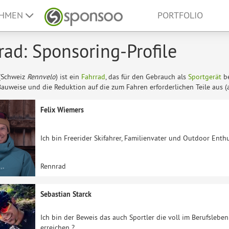
EHMEN
PORTFOLIO
ad: Sponsoring-Profile
(Schweiz
Rennvelo
) ist ein
Fahrrad
, das für den Gebrauch als
Sportgerät
b
Bauweise und die Reduktion auf die zum Fahren erforderlichen Teile aus (al
Felix Wiemers
Ich bin Freerider Skifahrer, Familienvater und Outdoor Enthu
Rennrad
Sebastian Starck
Ich bin der Beweis das auch Sportler die voll im Berufslebe
erreichen ?