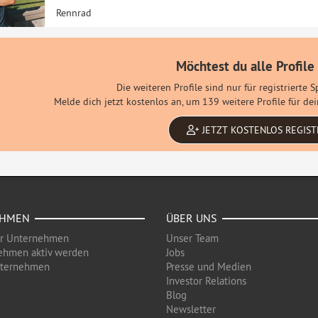
Rennrad
Möchtest du alle Profile
Die weiteren Profile sind nur für registrierte 
Melde dich jetzt kostenlos an, um 139 weitere Profile für d
JETZT KOSTENLOS REGIST
EHMEN
ÜBER UNS
ür Unternehmen
Unser Team
ehmen aktiv werden
Jobs
nternehmen
Presse und Medien
Investor Relations
Blog
Newsletter