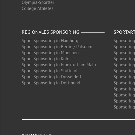
Olympia-Sportler
College Athletes
REGIONALES SPONSORING
SPORTAR
Sport-Sponsoring in Hamburg
Sponsoring
Sport-Sponsoring in Berlin / Potsdam
Sponsoring
Sport-Sponsoring in München
Sponsoring
Sport-Sponsoring in Köln
Sponsoring
Sport-Sponsoring in Frankfurt am Main
Sponsoring
Sport-Sponsoring in Stuttgart
Sponsoring
Sport-Sponsoring in Düsseldorf
Sponsoring 
Sport-Sponsoring in Dortmund
Sponsoring
Sponsoring
Sponsoring
Sponsoring
Sponsoring 