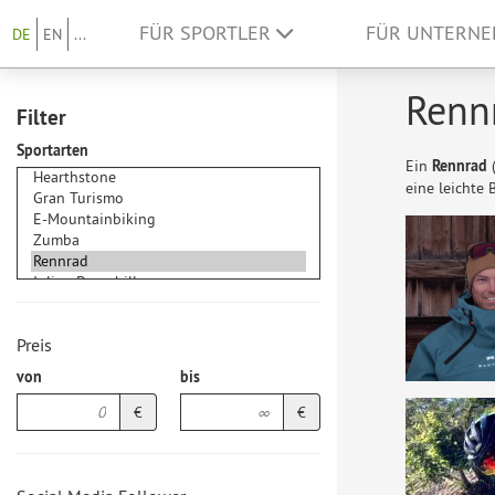
FÜR SPORTLER
FÜR UNTERN
DE
EN
...
Rennr
Filter
Sportarten
Ein
Rennrad
eine leichte 
Preis
von
bis
€
€