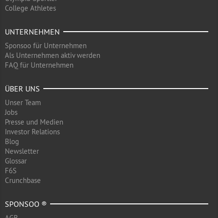
College Athletes
UNTERNEHMEN
Sponsoo für Unternehmen
Als Unternehmen aktiv werden
FAQ für Unternehmen
ÜBER UNS
Unser Team
Jobs
Presse und Medien
Investor Relations
Blog
Newsletter
Glossar
F6S
Crunchbase
SPONSOO ®
AGB