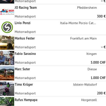
Motorradsport
– €
JO Racing Team
Pfeddersheim
Motorradsport
300 €
Livio Ponzi
Italia-Monte Porzio Catone
Motorradsport
Markus Fester
Frankfurt am Main
Motorradsport
– €
Fabio Sarasino
Itingen
Motorradsport
5.000 CHF
Marc Suter
Diesse
Motorradsport
1.000 CHF
Timo Krüger
Idstein-Walsdorf
Motorradsport
200 €
Rufus Hampapa
Horgenzell