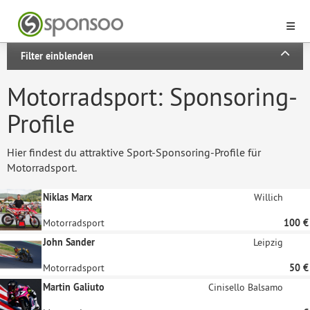
Filter einblenden
Motorradsport: Sponsoring-
Profile
Hier findest du attraktive Sport-Sponsoring-Profile für
Motorradsport.
Niklas Marx
Willich
Motorradsport
100 €
John Sander
Leipzig
Motorradsport
50 €
Martin Galiuto
Cinisello Balsamo