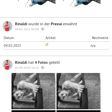
Rinaldi
wurde in der
Presse
erwähnt
04.02.2021 00:00 ·
Datum
Artikel
Reichweite
04.02.2021
n/a
Rinaldi
hat
4 Fotos
geteilt
02.09.2020 14:25 ·