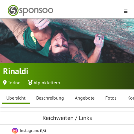
Rinaldi
Torino
Alpinklettern
Übersicht
Beschreibung
Angebote
Fotos
Ko
Reichweiten / Links
Instagram:
n/a