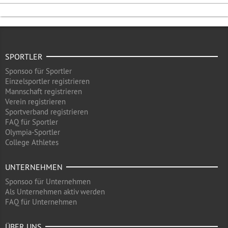
SPORTLER
Sponsoo für Sportler
Einzelsportler registrieren
Mannschaft registrieren
Verein registrieren
Sportverband registrieren
FAQ für Sportler
Olympia-Sportler
College Athletes
UNTERNEHMEN
Sponsoo für Unternehmen
Als Unternehmen aktiv werden
FAQ für Unternehmen
ÜBER UNS