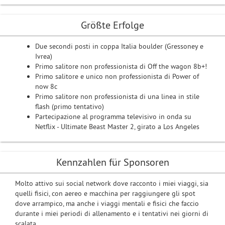
Größte Erfolge
Due secondi posti in coppa Italia boulder (Gressoney e
Ivrea)
Primo salitore non professionista di Off the wagon 8b+!
Primo salitore e unico non professionista di Power of
now 8c
Primo salitore non professionista di una linea in stile
flash (primo tentativo)
Partecipazione al programma televisivo in onda su
Netflix - Ultimate Beast Master 2, girato a Los Angeles
Kennzahlen für Sponsoren
Molto attivo sui social network dove racconto i miei viaggi, sia
quelli fisici, con aereo e macchina per raggiungere gli spot
dove arrampico, ma anche i viaggi mentali e fisici che faccio
durante i miei periodi di allenamento e i tentativi nei giorni di
scalata.